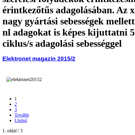
érintkezőtűs adagolásában. 
nagy gyártási sebességek mellett
nl adagokat is képes kijuttatni 
ciklus/s adagolási sebességgel
Elektronet magazin 2015/2
1
2
3
Tovább
Utolsó
1. oldal / 3