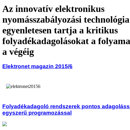
Az innovatív elektronikus
nyomásszabályozási technológia
egyenletesen tartja a kritikus
folyadékadagolásokat a folyamat
a végéig
Elektronet magazin 2015/6
Folyadékadagoló rendszerek pontos adagolássa
egyszerű programozással