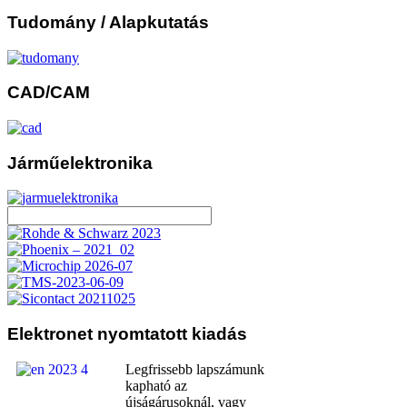
Tudomány
/ Alapkutatás
CAD/CAM
Járműelektronika
Elektronet
nyomtatott kiadás
Legfrissebb lapszámunk
kapható az
újságárusoknál, vagy