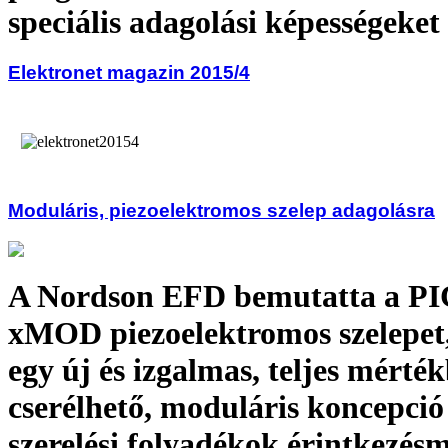
speciális adagolási képességeket 
Elektronet magazin 2015/4
Moduláris, piezoelektromos szelep adagolásra
A Nordson EFD bemutatta a P
xMOD piezoelektromos szelepet
egy új és izgalmas, teljes mérté
cserélhető, moduláris koncepció
szerelési folyadékok érintkezésm