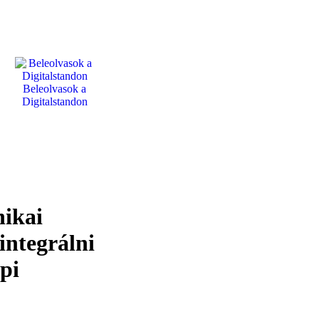
Beleolvasok a
Digitalstandon
nikai
integrálni
pi