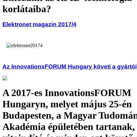
korlátaiba?
Elektronet magazin 2017/4
Az InnovationsFORUM Hungary követi a gyártóip
A 2017-es InnovationsFORUM
Hungaryn, melyet május 25-én
Budapesten, a Magyar Tudomá
Akadémia épületében tartanak,