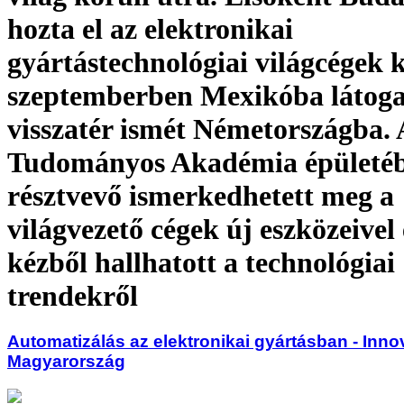
hozta el az elektronikai
gyártástechnológiai világcégek 
szeptemberben Mexikóba látoga
visszatér ismét Németországba. 
Tudományos Akadémia épületéb
résztvevő ismerkedhetett meg a
világvezető cégek új eszközeivel 
kézből hallhatott a technológiai
trendekről
Automatizálás az elektronikai gyártásban - Inn
Magyarország