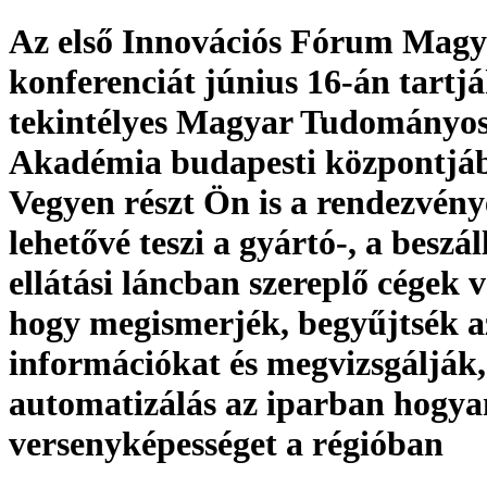
Az első Innovációs Fórum Magy
konferenciát június 16-án tartjá
tekintélyes Magyar Tudományo
Akadémia budapesti központjá
Vegyen részt Ön is a rendezvén
lehetővé teszi a gyártó-, a beszáll
ellátási láncban szereplő cégek 
hogy megismerjék, begyűjtsék a
információkat és megvizsgálják,
automatizálás az iparban hogyan
versenyképességet a régióban