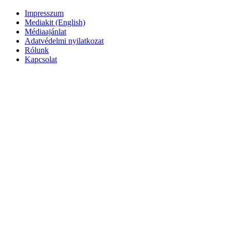
Impresszum
Mediakit (English)
Médiaajánlat
Adatvédelmi nyilatkozat
Rólunk
Kapcsolat