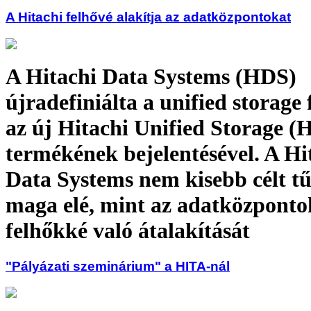
A Hitachi felhővé alakítja az adatközpontokat
A Hitachi Data Systems (HDS)
újradefiniálta a unified storage
az új Hitachi Unified Storage (
termékének bejelentésével. A Hi
Data Systems nem kisebb célt tű
maga elé, mint az adatközponto
felhőkké való átalakítását
"Pályázati szeminárium" a HITA-nál