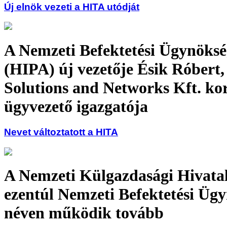
Új elnök vezeti a HITA utódját
A Nemzeti Befektetési Ügynöksé
(HIPA) új vezetője Ésik Róbert,
Solutions and Networks Kft. ko
ügyvezető igazgatója
Nevet változtatott a HITA
A Nemzeti Külgazdasági Hivata
ezentúl Nemzeti Befektetési Üg
néven működik tovább