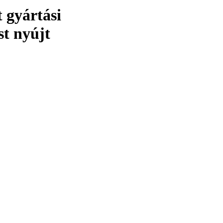
t gyártási
st nyújt