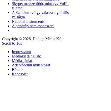
Skype: messze több, mint egy VoIP-
telefon
A Szilícium-völgy válasza a globális
válságra
National Instruments
A pendrájv sem csodaszer!
Copyright © 2026. Heiling Média Kft.
Scroll to Top
Impresszum
Mediakit (English)
Médiaajánlat
Adatvédelmi nyilatkozat
Rólunk
Kapcsolat