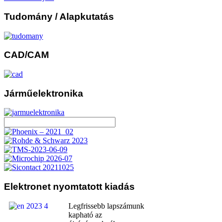
Tudomány
/ Alapkutatás
CAD/CAM
Járműelektronika
Elektronet
nyomtatott kiadás
Legfrissebb lapszámunk
kapható az