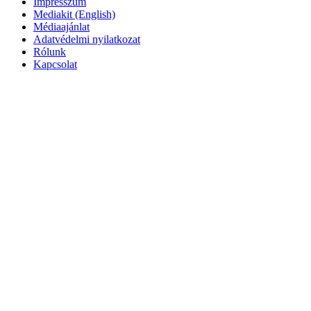
Impresszum
Mediakit (English)
Médiaajánlat
Adatvédelmi nyilatkozat
Rólunk
Kapcsolat