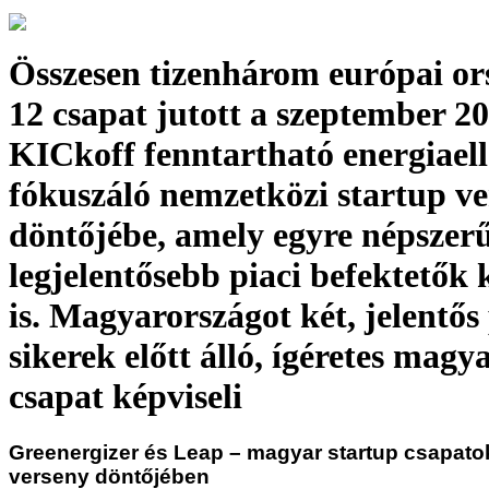
Összesen tizenhárom európai or
12 csapat jutott a szeptember 20
KICkoff fenntartható energiaell
fókuszáló nemzetközi startup v
döntőjébe, amely egyre népszer
legjelentősebb piaci befektetők
is. Magyarországot két, jelentős 
sikerek előtt álló, ígéretes magy
csapat képviseli
Greenergizer és Leap – magyar startup csapato
verseny döntőjében