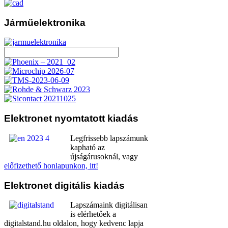
Járműelektronika
Elektronet
nyomtatott kiadás
Legfrissebb lapszámunk
kapható az
újságárusoknál, vagy
előfizethető honlapunkon, itt!
Elektronet
digitális kiadás
Lapszámaink digitálisan
is elérhetőek a
digitalstand.hu oldalon, hogy kedvenc lapja