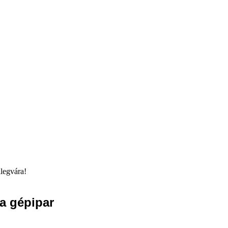
llegvára!
a gépipar