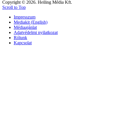
Copyright © 2026. Heiling Média Kft.
Scroll to Top
Impresszum
Mediakit (English)
Médiaajánlat
Adatvédelmi nyilatkozat
Rólunk
Kapcsolat