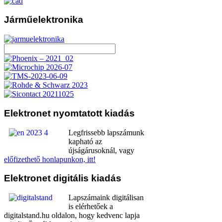
Járműelektronika
Elektronet
nyomtatott kiadás
Legfrissebb lapszámunk
kapható az
újságárusoknál, vagy
előfizethető honlapunkon, itt!
Elektronet
digitális kiadás
Lapszámaink digitálisan
is elérhetőek a
digitalstand.hu oldalon, hogy kedvenc lapja