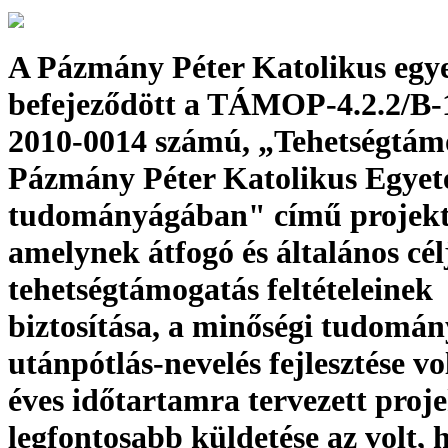
A Pázmány Péter Katolikus egy
befejeződött a TÁMOP-4.2.2/B-
2010-0014 számú, „Tehetségtám
Pázmány Péter Katolikus Egyet
tudományágában" című projekt
amelynek átfogó és általános cél
tehetségtámogatás feltételeinek
biztosítása, a minőségi tudomán
utánpótlás-nevelés fejlesztése vol
éves időtartamra tervezett proj
legfontosabb küldetése az volt, 