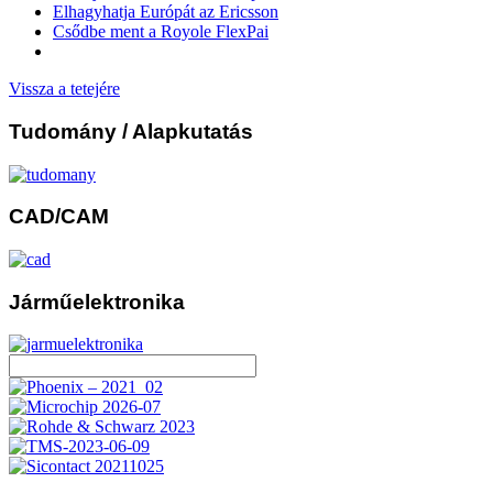
Elhagyhatja Európát az Ericsson
Csődbe ment a Royole FlexPai
Vissza a tetejére
Tudomány
/ Alapkutatás
CAD/CAM
Járműelektronika