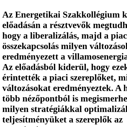
Az Energetikai Szakkollégium 
előadásán a résztvevők megtudh
hogy a liberalizálás, majd a piac
összekapcsolás milyen változáso
eredményezett a villamosenergi
Az előadásból kiderül, hogy ez
érintették a piaci szereplőket, m
változásokat eredményeztek. A 
több nézőpontból is megismerhe
milyen stratégiákkal optimalizál
teljesítményüket a szereplők az