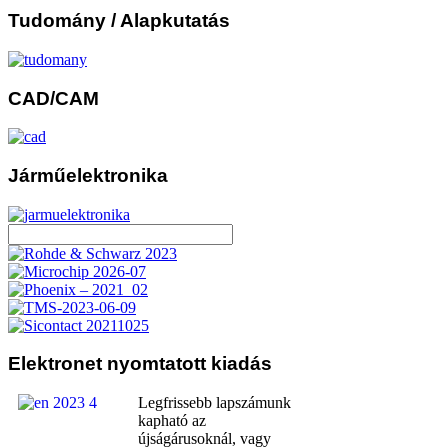
Tudomány
/ Alapkutatás
CAD/CAM
Járműelektronika
Elektronet
nyomtatott kiadás
Legfrissebb lapszámunk
kapható az
újságárusoknál, vagy