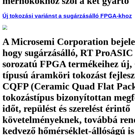
mérnökökhöz szól a két gyártó
Új tokozási variánst a sugárzásálló FPGA-khoz
A Microsemi Corporation bejele
hogy sugárzásálló, RT ProASIC
sorozatú FPGA termékeihez új
típusú áramköri tokozást fejleszt
CQFP (Ceramic Quad Flat Pac
tokozástípus bizonyítottan megfe
időt, repülést és szerelést érintő
követelményeknek, továbbá ren
kedvező hőmérséklet-állóságú is