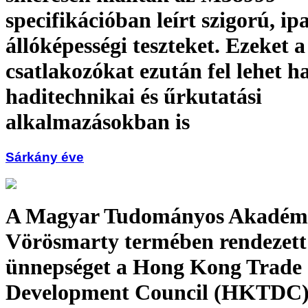
specifikációban leírt szigorú, ip
állóképességi teszteket. Ezeket a
csatlakozókat ezután fel lehet h
haditechnikai és űrkutatási
alkalmazásokban is
Sárkány éve
A Magyar Tudományos Akadém
Vörösmarty termében rendezett
ünnepséget a Hong Kong Trade
Development Council (HKTDC) 