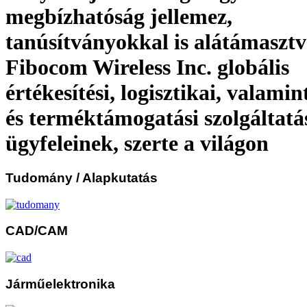
megbízhatóság jellemez,
tanúsítványokkal is alátámasztv
Fibocom Wireless Inc. globális
értékesítési, logisztikai, valamin
és termék­támogatási szolgáltatá
ügyfeleinek, szerte a világon
Tudomány
/ Alapkutatás
CAD/CAM
Járműelektronika