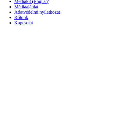
Mediakit (English)
Médiaajánlat
Adatvédelmi nyilatkozat
Rólunk
Kapcsolat