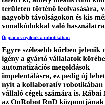
területen történő leolvasására, 
nagyobb távolságokon és kis mé
vonalkódokkal való használatra
Új piacok nyílnak a robotikában
Egyre szélesebb körben jelenik 
igény a gyártó vállalatok köréb
automatizációs megoldások
impelentálásra, ez pedig új lehe
nyit a kollaboratív robotikában 
vállaló cégek számára is. Rábai
az OnRobot RnD központjának