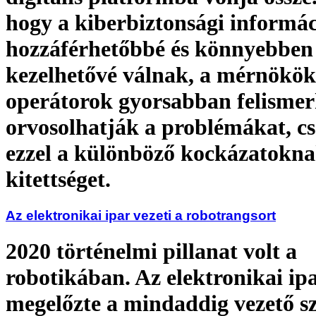
hogy a kiberbiztonsági informá
hozzáférhetőbbé és könnyebben
kezelhetővé válnak, a mérnökök
operátorok gyorsabban felismer
orvosolhatják a problémákat, c
ezzel a különböző kockázatokna
kitettséget.
Az elektronikai ipar vezeti a robotrangsort
2020 történelmi pillanat volt a
robotikában. Az elektronikai ip
megelőzte a mindaddig vezető s