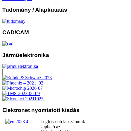
Tudomány
/ Alapkutatás
CAD/CAM
Járműelektronika
Elektronet
nyomtatott kiadás
Legfrissebb lapszámunk
kapható az