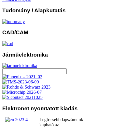
Tudomány
/ Alapkutatás
CAD/CAM
Járműelektronika
Elektronet
nyomtatott kiadás
Legfrissebb lapszámunk
kapható az