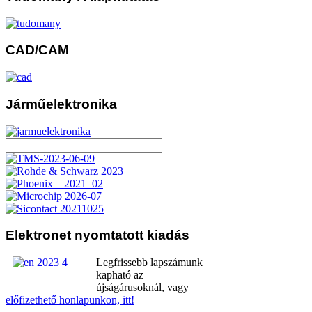
CAD/CAM
Járműelektronika
Elektronet
nyomtatott kiadás
Legfrissebb lapszámunk
kapható az
újságárusoknál, vagy
előfizethető honlapunkon, itt!