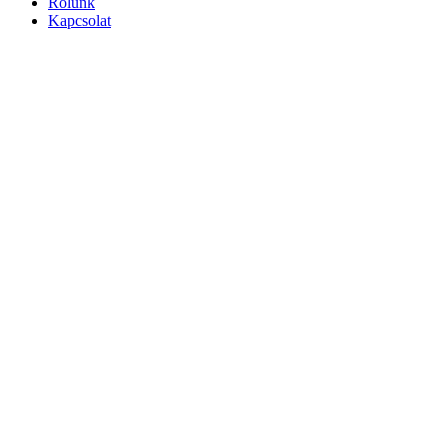
Rólunk
Kapcsolat