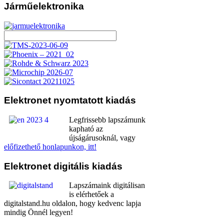
Járműelektronika
Elektronet
nyomtatott kiadás
Legfrissebb lapszámunk
kapható az
újságárusoknál, vagy
előfizethető honlapunkon, itt!
Elektronet
digitális kiadás
Lapszámaink digitálisan
is elérhetőek a
digitalstand.hu oldalon, hogy kedvenc lapja
mindig Önnél legyen!