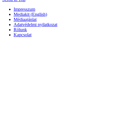
Impresszum
Mediakit (English)
Médiaajánlat
Adatvédelmi nyilatkozat
Rólunk
Kapcsolat