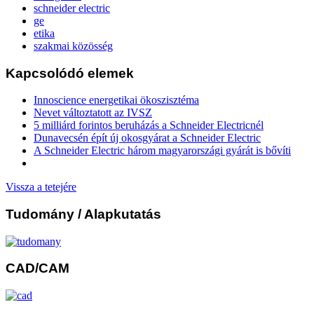
schneider electric
ge
etika
szakmai közösség
Kapcsolódó elemek
Innoscience energetikai ökoszisztéma
Nevet változtatott az IVSZ
5 milliárd forintos beruházás a Schneider Electricnél
Dunavecsén épít új okosgyárat a Schneider Electric
A Schneider Electric három magyarországi gyárát is bővíti
Vissza a tetejére
Tudomány
/ Alapkutatás
CAD/CAM