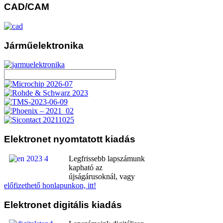
CAD/CAM
Járműelektronika
Elektronet
nyomtatott kiadás
Legfrissebb lapszámunk
kapható az
újságárusoknál, vagy
előfizethető honlapunkon, itt!
Elektronet
digitális kiadás