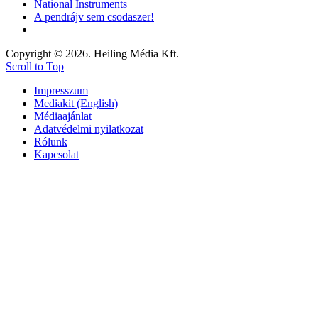
National Instruments
A pendrájv sem csodaszer!
Copyright © 2026. Heiling Média Kft.
Scroll to Top
Impresszum
Mediakit (English)
Médiaajánlat
Adatvédelmi nyilatkozat
Rólunk
Kapcsolat