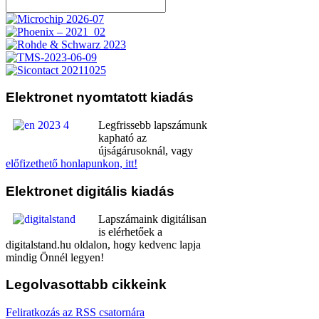
Elektronet
nyomtatott kiadás
Legfrissebb lapszámunk
kapható az
újságárusoknál, vagy
előfizethető honlapunkon, itt!
Elektronet
digitális kiadás
Lapszámaink digitálisan
is elérhetőek a
digitalstand.hu oldalon, hogy kedvenc lapja
mindig Önnél legyen!
Legolvasottabb
cikkeink
Feliratkozás az RSS csatornára