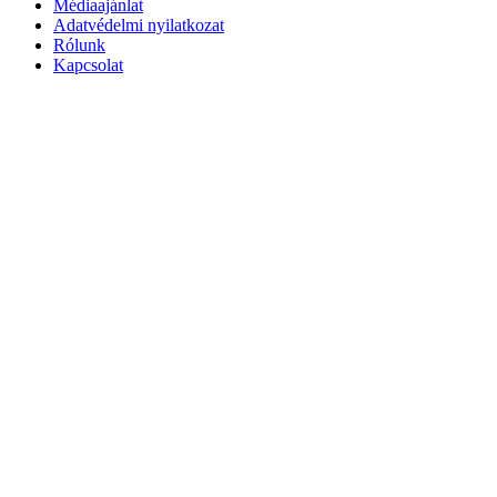
Médiaajánlat
Adatvédelmi nyilatkozat
Rólunk
Kapcsolat