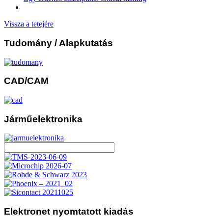
Vissza a tetejére
Tudomány
/ Alapkutatás
CAD/CAM
Járműelektronika
Elektronet
nyomtatott kiadás