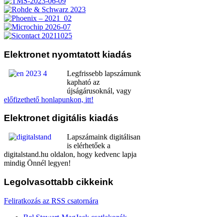
Elektronet
nyomtatott kiadás
Legfrissebb lapszámunk
kapható az
újságárusoknál, vagy
előfizethető honlapunkon, itt!
Elektronet
digitális kiadás
Lapszámaink digitálisan
is elérhetőek a
digitalstand.hu oldalon, hogy kedvenc lapja
mindig Önnél legyen!
Legolvasottabb
cikkeink
Feliratkozás az RSS csatornára