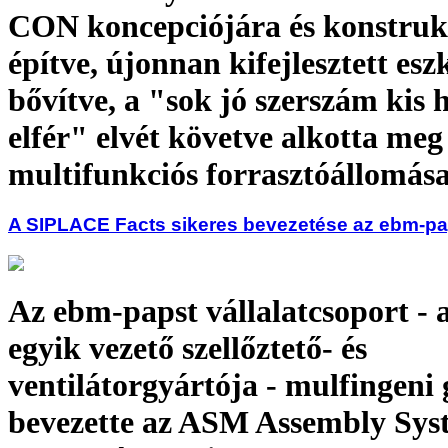
CON koncepciójára és konstruk
építve, újonnan kifejlesztett es
bővítve, a "sok jó szerszám kis h
elfér" elvét követve alkotta meg 
multifunkciós forrasztóállomása
A SIPLACE Facts sikeres bevezetése az ebm-pa
Az ebm-papst vállalatcsoport - a
egyik vezető szellőztető- és
ventilátorgyártója - mulfingeni
bevezette az ASM Assembly Sys