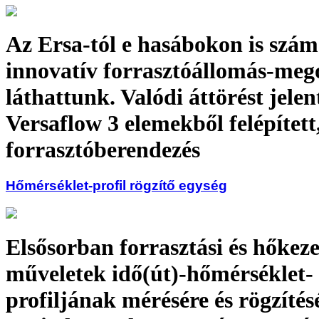
Az Ersa-tól e hasábokon is szám
innovatív forrasztóállomás-meg
láthattunk. Valódi áttörést jelen
Versaflow 3 elemekből felépített,
forrasztóberendezés
Hőmérséklet-profil rögzítő egység
Elsősorban forrasztási és hőkeze
műveletek idő(út)-hőmérséklet-
profiljának mérésére és rögzítés