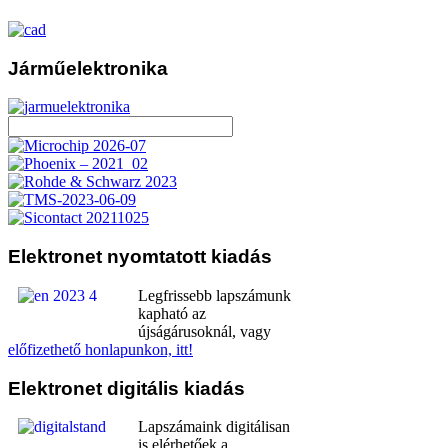
Járműelektronika
Elektronet
nyomtatott kiadás
Legfrissebb lapszámunk
kapható az
újságárusoknál, vagy
előfizethető honlapunkon, itt!
Elektronet
digitális kiadás
Lapszámaink digitálisan
is elérhetőek a