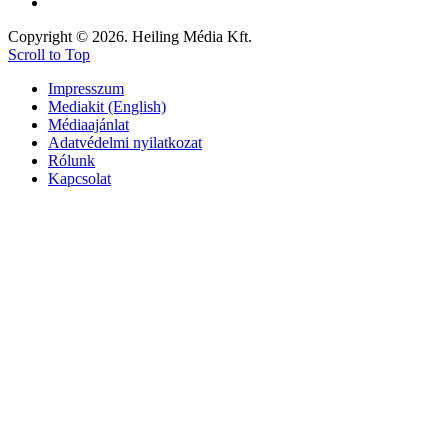
Copyright © 2026. Heiling Média Kft.
Scroll to Top
Impresszum
Mediakit (English)
Médiaajánlat
Adatvédelmi nyilatkozat
Rólunk
Kapcsolat