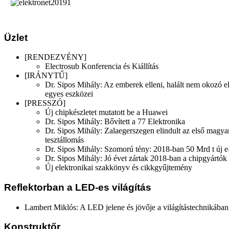
Üzlet
[RENDEZVÉNY]
Electrosub Konferencia és Kiállítás
[IRÁNYTŰ]
Dr. Sipos Mihály: Az emberek elleni, halált nem okozó el
egyes eszközei
[PRESSZÓ]
Új chipkészletet mutatott be a Huawei
Dr. Sipos Mihály: Bővített a 77 Elektronika
Dr. Sipos Mihály: Zalaegerszegen elindult az első magya
tesztállomás
Dr. Sipos Mihály: Szomorú tény: 2018-ban 50 Mrd t új e-
Dr. Sipos Mihály: Jó évet zártak 2018-ban a chipgyártók
Új elektronikai szakkönyv és cikkgyűjtemény
Reflektorban a LED-es világítás
Lambert Miklós: A LED jelene és jövője a világítástechnikában
Konstruktőr