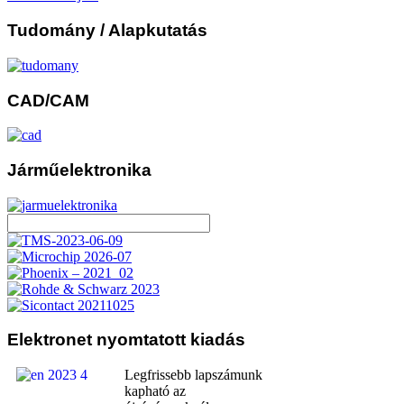
Tudomány
/ Alapkutatás
CAD/CAM
Járműelektronika
Elektronet
nyomtatott kiadás
Legfrissebb lapszámunk
kapható az