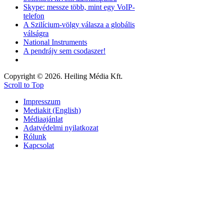
Skype: messze több, mint egy VoIP-
telefon
A Szilícium-völgy válasza a globális
válságra
National Instruments
A pendrájv sem csodaszer!
Copyright © 2026. Heiling Média Kft.
Scroll to Top
Impresszum
Mediakit (English)
Médiaajánlat
Adatvédelmi nyilatkozat
Rólunk
Kapcsolat