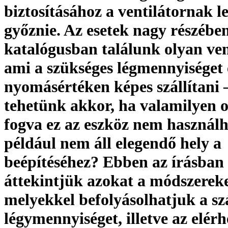
biztosításához a ventilátornak le
győznie. Az esetek nagy részében
katalógusban találunk olyan ven
ami a szükséges légmennyiséget
nyomásértéken képes szállítani 
tehetünk akkor, ha valamilyen 
fogva ez az eszköz nem használh
például nem áll elegendő hely a
beépítéséhez? Ebben az írásban
áttekintjük azokat a módszereke
melyekkel befolyásolhatjuk a szá
légymennyiséget, illetve az elérh