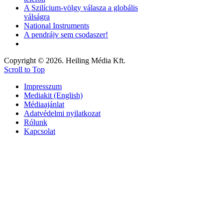
A Szilícium-völgy válasza a globális
válságra
National Instruments
A pendrájv sem csodaszer!
Copyright © 2026. Heiling Média Kft.
Scroll to Top
Impresszum
Mediakit (English)
Médiaajánlat
Adatvédelmi nyilatkozat
Rólunk
Kapcsolat