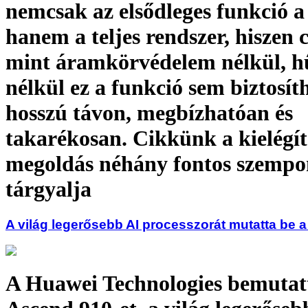
nemcsak az elsődleges funkció a 
hanem a teljes rendszer, hiszen 
mint áramkörvédelem nélkül, h
nélkül ez a funkció sem biztosít
hosszú távon, megbízhatóan és
takarékosan. Cikkünk a kielégít
megoldás néhány fontos szempo
tárgyalja
A világ legerősebb AI processzorát mutatta be 
A Huawei Technologies bemutat