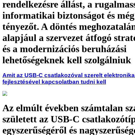
rendelkezésre állást, a rugalmas
informatikai biztonságot és mé
tényezőt. A döntés meghozatalá
alapjául a szervezet átfogó stra
és a modernizációs beruházási
lehetőségeknek kell szolgálniuk
Amit az USB-C csatlakozóval szerelt elektronik
fejlesztésével kapcsolatban tudni kell
Az elmúlt években számtalan sz
született az USB-C csatlakozótí
egyszerűségéről és nagyszerűségé