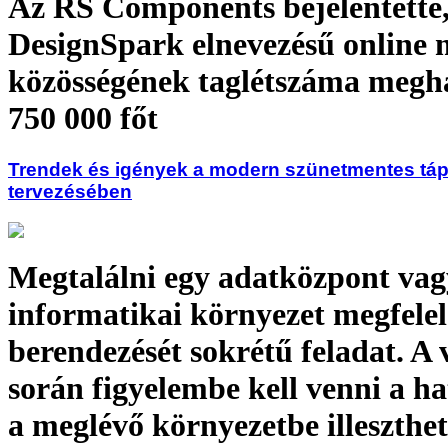
Az RS Components bejelentette,
DesignSpark elnevezésű online 
közösségének taglétszáma megh
750 000 főt
Trendek és igények a modern szünetmentes tá
tervezésében
Megtalálni egy adatközpont vag
informatikai környezet megfele
berendezését sokrétű feladat. A 
során figyelembe kell venni a ha
a meglévő környezetbe illeszthet