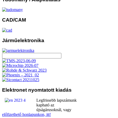
CAD/CAM
Járműelektronika
Elektronet
nyomtatott kiadás
Legfrissebb lapszámunk
kapható az
újságárusoknál, vagy
előfizethető honlapunkon, itt!