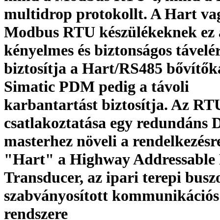
multidrop protokollt. A Hart va
Modbus RTU készülékeknek ez 
kényelmes és biztonságos távelér
biztosítja a Hart/RS485 bővítők
Simatic PDM pedig a távoli
karbantartást biztosítja. Az R
csatlakoztatása egy redundáns
masterhez növeli a rendelkezésre
"Hart" a Highway Addressable
Transducer, az ipari terepi busz
szabványosított kommunikációs
rendszere