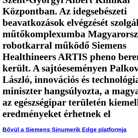
Központban. Az idegsebészeti
beavatkozások elvégzését szolgá
műtőkomplexumba Magyarorszá
robotkarral működő Siemens
Healthineers ARTIS pheno bere
került. A sajtóeseményen Palkov
László, innovációs és technológi
miniszter hangsúlyozta, a magy
az egészségipar területén kieme
eredményeket érhetnek el
Bővül a Siemens Sinumerik Edge platformja