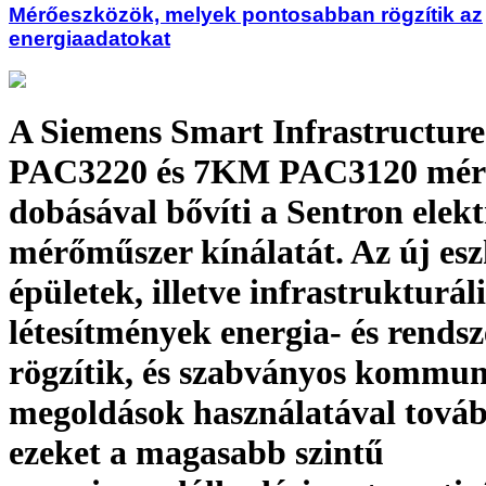
Mérőeszközök, melyek pontosabban rögzítik az
energiaadatokat
A Siemens Smart Infrastructur
PAC3220 és 7KM PAC3120 mérő
dobásával bővíti a Sentron elek
mérőműszer kínálatát. Az új es
épületek, illetve infrastrukturáli
létesítmények energia- és rendsz
rögzítik, és szabványos kommun
megoldások használatával továb
ezeket a magasabb szintű