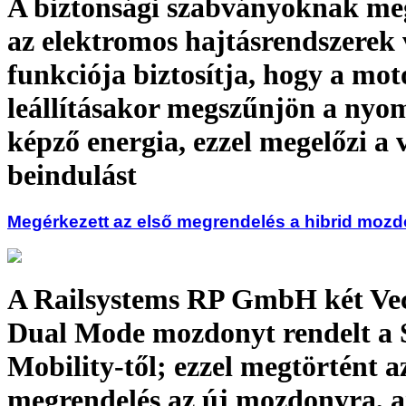
A biztonsági szabványoknak me
az elektromos hajtásrendszerek
funkciója biztosítja, hogy a mot
leállításakor megszűnjön a nyo
képző energia, ezzel megelőzi a 
beindulást
Megérkezett az első megrendelés a hibrid moz
A Railsystems RP GmbH két Ve
Dual Mode mozdonyt rendelt a 
Mobility-től; ezzel megtörtént az
megrendelés az új mozdonyra, 