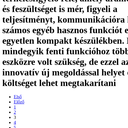
és feszültséget is mér, figyeli a
teljesítményt, kommunikációra 
számos egyéb hasznos funkciót e
egyetlen kompakt készülékben.
mindegyik fenti funkcióhoz töb
eszközre volt szükség, de ezzel a
innovatív új megoldással helyet 
költséget lehet megtakarítani
Első
Előző
1
2
3
4
5