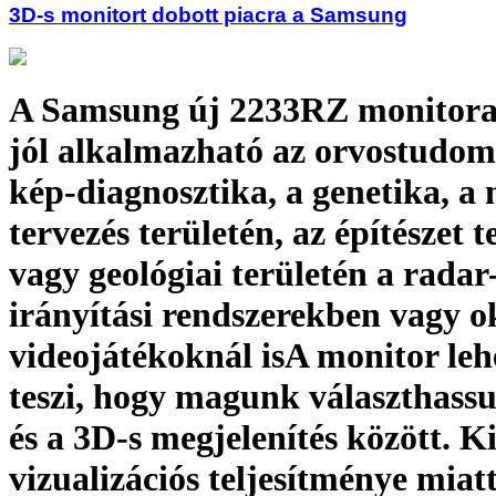
3D-s monitort dobott piacra a Samsung
A Samsung új 2233RZ monitora
jól alkalmazható az orvostudo
kép-diagnosztika, a genetika, a
tervezés területén, az építészet t
vagy geológiai területén a radar-
irányítási rendszerekben vagy o
videojátékoknál isA monitor leh
teszi, hogy magunk választhass
és a 3D-s megjelenítés között. K
vizualizációs teljesítménye miat