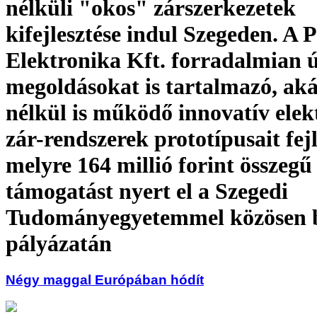
nélküli "okos" zárszerkezetek
kifejlesztése indul Szegeden. A 
Elektronika Kft. forradalmian 
megoldásokat is tartalmazó, ak
nélkül is működő innovatív elek
zár-rendszerek prototípusait fejl
melyre 164 millió forint összegű
támogatást nyert el a Szegedi
Tudományegyetemmel közösen 
pályázatán
Négy maggal Európában hódít