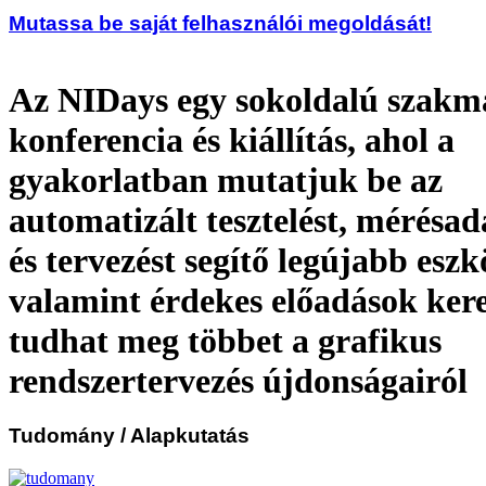
Mutassa be saját felhasználói megoldását!
Az NIDays egy sokoldalú szakm
konferencia és kiállítás, ahol a
gyakorlatban mutatjuk be az
automatizált tesztelést, mérésad
és tervezést segítő legújabb eszk
valamint érdekes előadások ker
tudhat meg többet a grafikus
rendszertervezés újdonságairól
Tudomány
/ Alapkutatás