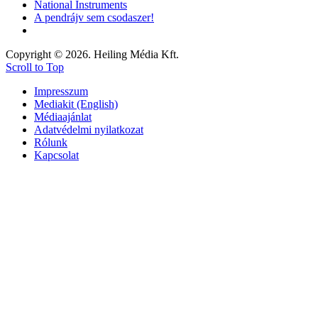
National Instruments
A pendrájv sem csodaszer!
Copyright © 2026. Heiling Média Kft.
Scroll to Top
Impresszum
Mediakit (English)
Médiaajánlat
Adatvédelmi nyilatkozat
Rólunk
Kapcsolat