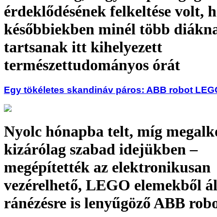
érdeklődésének felkeltése volt, 
későbbiekben minél több diákn
tartsanak itt kihelyezett
természettudományos órát
Egy tökéletes skandináv páros: ABB robot LE
Nyolc hónapba telt, míg megalk
kizárólag szabad idejükben –
megépítették az elektronikusan
vezérelhető, LEGO elemekből ál
ránézésre is lenyűgöző ABB rob