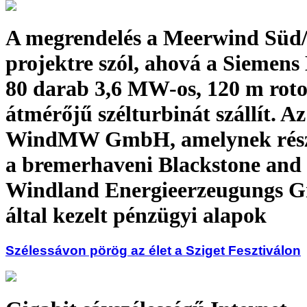
A megrendelés a Meerwind Süd
projektre szól, ahová a Siemens
80 darab 3,6 MW-os, 120 m roto
átmérőjű szélturbinát szállít. Az
WindMW GmbH, amelynek rész
a bremerhaveni Blackstone and
Windland Energieerzeugungs
által kezelt pénzügyi alapok
Szélessávon pörög az élet a Sziget Fesztiválon