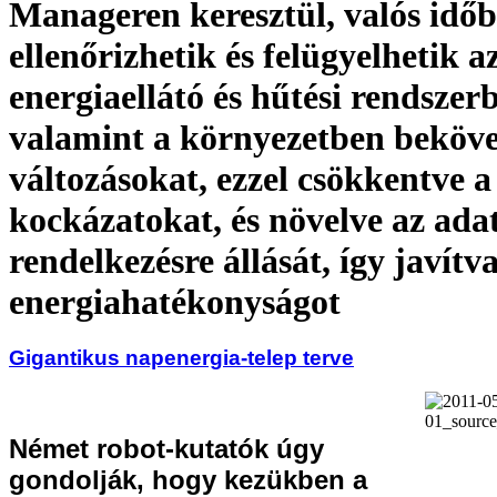
Manageren keresztül, valós idő
ellenőrizhetik és felügyelhetik a
energiaellátó és hűtési rendszer
valamint a környezetben beköv
változásokat, ezzel csökkentve a
kockázatokat, és növelve az ad
rendelkezésre állását, így javítv
energiahatékonyságot
Gigantikus napenergia-telep terve
Német robot-kutatók úgy
gondolják, hogy kezükben a