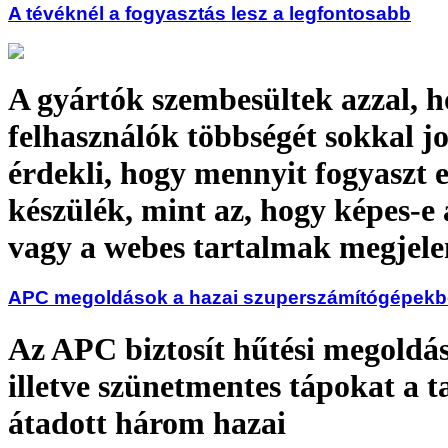
A tévéknél a fogyasztás lesz a legfontosabb
A gyártók szembesültek azzal, h
felhasználók többségét sokkal 
érdekli, hogy mennyit fogyaszt 
készülék, mint az, hogy képes-e 
vagy a webes tartalmak megjele
APC megoldások a hazai szuperszámítógépek
Az APC biztosít hűtési megoldá
illetve szünetmentes tápokat a t
átadott három hazai