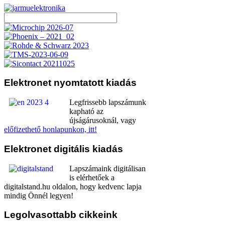
Elektronet
nyomtatott kiadás
Legfrissebb lapszámunk
kapható az
újságárusoknál, vagy
előfizethető honlapunkon, itt!
Elektronet
digitális kiadás
Lapszámaink digitálisan
is elérhetőek a
digitalstand.hu oldalon, hogy kedvenc lapja
mindig Önnél legyen!
Legolvasottabb
cikkeink