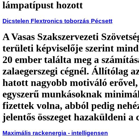
lámpatípust hozott
Dicstelen Flextronics toborzás Pécsett
A Vasas Szakszervezeti Szövetsé
területi képviselője szerint mind
20 ember találta meg a számítás
zalaegerszegi cégnél. Állítólag a
hatott nagyobb motiváló erővel,
egyszerű munkásoknak minimál
fizettek volna, abból pedig nehé
jelentős összeget hazaküldeni a
Maximális rackenergia - intelligensen