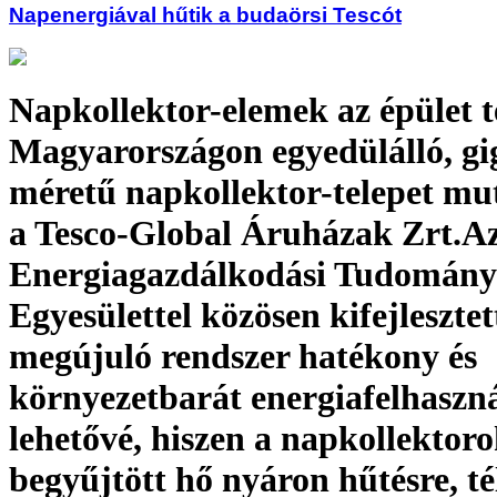
Napenergiával hűtik a budaörsi Tescót
Napkollektor-elemek az épület t
Magyarországon egyedülálló, gi
méretű napkollektor-telepet mut
a Tesco-Global Áruházak Zrt.A
Energiagazdálkodási Tudomány
Egyesülettel közösen kifejlesztet
megújuló rendszer hatékony és
környezetbarát energiafelhaszná
lehetővé, hiszen a napkollektoro
begyűjtött hő nyáron hűtésre, té