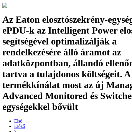
Az Eaton elosztószekrény-egység
ePDU-k az Intelligent Power elo
segítségével optimalizálják a
rendelkezésére álló áramot az
adatközpontban, állandó ellenőr
tartva a tulajdonos költségeit. A
termékkínálat most az új Mana
Advanced Monitored és Switch
egységekkel bővült
Első
Előző
7