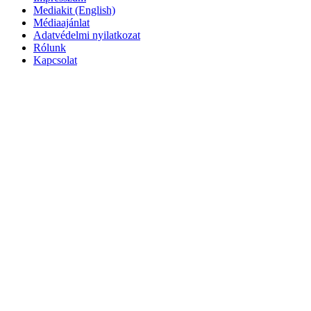
Mediakit (English)
Médiaajánlat
Adatvédelmi nyilatkozat
Rólunk
Kapcsolat