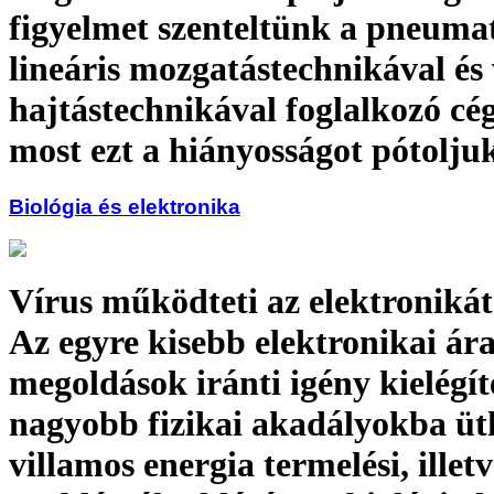
figyelmet szenteltünk a pneumat
lineáris mozgatástechnikával és
hajtástechnikával foglalkozó cé
most ezt a hiányosságot pótolju
Biológia és elektronika
Vírus működteti az elektronikát
Az egyre kisebb elektronikai á
megoldások iránti igény kielégít
nagyobb fizikai akadályokba üt
villamos energia termelési, illetv