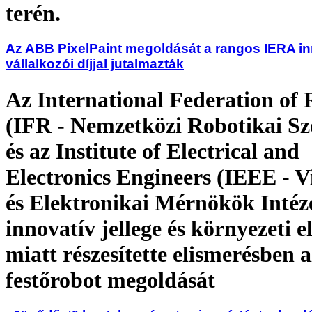
terén.
Az ABB PixelPaint megoldását a rangos IERA i
vállalkozói díjjal jutalmazták
Az International Federation of 
(IFR - Nemzetközi Robotikai Sz
és az Institute of Electrical and
Electronics Engineers (IEEE - V
és Elektronikai Mérnökök Intéz
innovatív jellege és környezeti e
miatt részesítette elismerésben
festőrobot megoldását