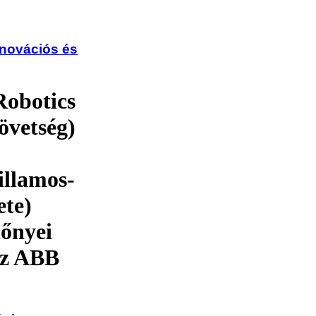
nnovációs és
Robotics
övetség)
illamos-
ete)
lőnyei
 az ABB