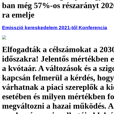
ban még 57%-os részarányt 202
ra emelje
Emisszió kereskedelem 2021-től Konferencia
Elfogadták a célszámokat a 2030
időszakra! Jelentős mértékben 
a kvótaár. A változások és a szig
kapcsán felmerül a kérdés, hogy
várhatnak a piaci szereplők a k
esetében és milyen mértékben f
megváltozni a hazai működés. A