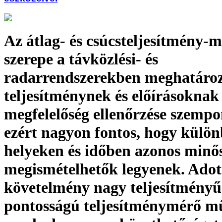
Az átlag- és csúcsteljesítmény-
szerepe a távközlési- és
radarrendszerekben meghatároz
teljesítménynek és előírásoknak
megfelelőség ellenőrzése szempon
ezért nagyon fontos, hogy külö
helyeken és időben azonos minő
megismételhetők legyenek. Adott
követelmény nagy teljesítményű 
pontosságú teljesítménymérő mű