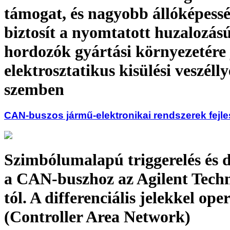
támogat, és nagyobb állóképessé
biztosít a nyomtatott huzalozás
hordozók gyártási környezetére
elektrosztatikus kisülési veszélly
szemben
CAN-buszos jármű-elektronikai rendszerek fejle
Szimbólumalapú triggerelés és 
a CAN-buszhoz az Agilent Techn
tól. A differenciális jelekkel op
(Controller Area Network)