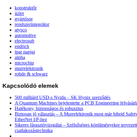
konstruktőr
üzlet
gyártósor
rendszerintegrátor
atysco
automotive
electrosub
endrich
ipar napjai
alpha
microchip
murrelektronik
rohde & schwarz
Kapcsolódó elemek
500 milliárd USD-s Nvida – SK Hynix szerződés
A Quantum Machines bejelentette a PCB Engineering felvásárl
Hatékony, biztonságos és robusztus
Biztosan jó választás – A Murrelektronik most már hibrid Safety
EtherNet I/P-hez
Sikeres fárasztóvizsgálat – Szélsőséges körülményekre tervezet
csatlakozástechnika