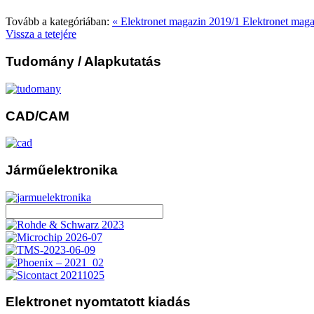
Tovább a kategóriában:
« Elektronet magazin 2019/1
Elektronet maga
Vissza a tetejére
Tudomány
/ Alapkutatás
CAD/CAM
Járműelektronika
Elektronet
nyomtatott kiadás