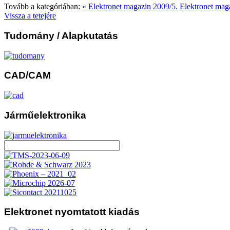
Tovább a kategóriában:
« Elektronet magazin 2009/5.
Elektronet mag
Vissza a tetejére
Tudomány
/ Alapkutatás
CAD/CAM
Járműelektronika
Elektronet
nyomtatott kiadás