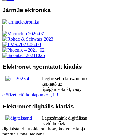
Járműelektronika
Elektronet
nyomtatott kiadás
Legfrissebb lapszámunk
kapható az
újságárusoknál, vagy
előfizethető honlapunkon, itt!
Elektronet
digitális kiadás
Lapszámaink digitálisan
is elérhetőek a
digitalstand.hu oldalon, hogy kedvenc lapja
mindig Önnél legyen!