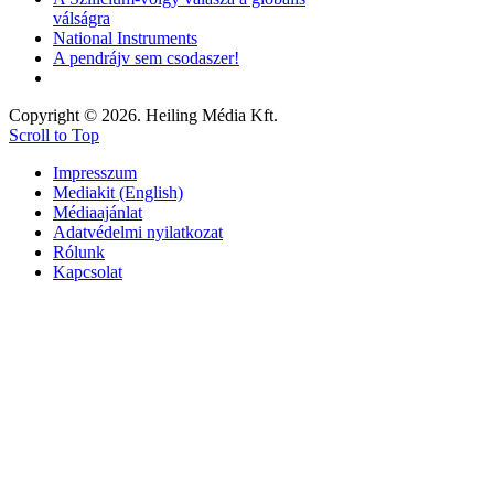
válságra
National Instruments
A pendrájv sem csodaszer!
Copyright © 2026. Heiling Média Kft.
Scroll to Top
Impresszum
Mediakit (English)
Médiaajánlat
Adatvédelmi nyilatkozat
Rólunk
Kapcsolat