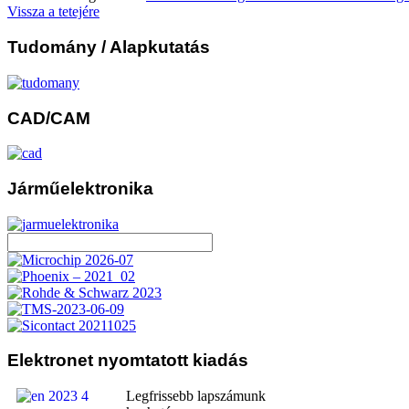
Vissza a tetejére
Tudomány
/ Alapkutatás
CAD/CAM
Járműelektronika
Elektronet
nyomtatott kiadás
Legfrissebb lapszámunk