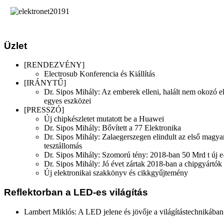
Üzlet
[RENDEZVÉNY]
Electrosub Konferencia és Kiállítás
[IRÁNYTŰ]
Dr. Sipos Mihály: Az emberek elleni, halált nem okozó el
egyes eszközei
[PRESSZÓ]
Új chipkészletet mutatott be a Huawei
Dr. Sipos Mihály: Bővített a 77 Elektronika
Dr. Sipos Mihály: Zalaegerszegen elindult az első magya
tesztállomás
Dr. Sipos Mihály: Szomorú tény: 2018-ban 50 Mrd t új e-
Dr. Sipos Mihály: Jó évet zártak 2018-ban a chipgyártók
Új elektronikai szakkönyv és cikkgyűjtemény
Reflektorban a LED-es világítás
Lambert Miklós: A LED jelene és jövője a világítástechnikában