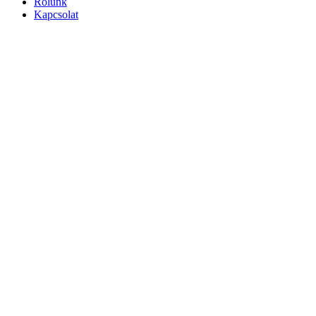
Rólunk
Kapcsolat