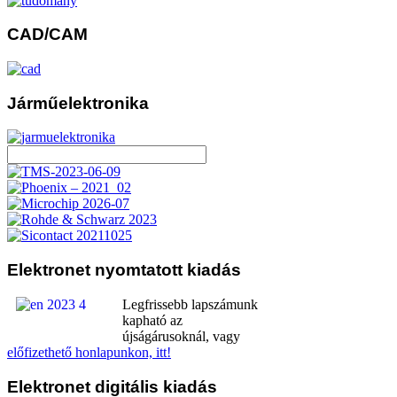
CAD/CAM
Járműelektronika
Elektronet
nyomtatott kiadás
Legfrissebb lapszámunk
kapható az
újságárusoknál, vagy
előfizethető honlapunkon, itt!
Elektronet
digitális kiadás