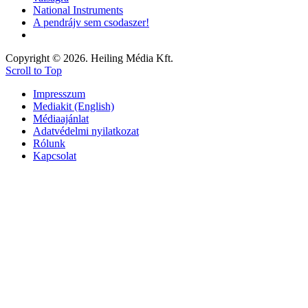
National Instruments
A pendrájv sem csodaszer!
Copyright © 2026. Heiling Média Kft.
Scroll to Top
Impresszum
Mediakit (English)
Médiaajánlat
Adatvédelmi nyilatkozat
Rólunk
Kapcsolat