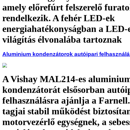
amely előrefúrt felszerelő furat
rendelkezik. A fehér LED-ek
energiahatékonyságban a LED-
világítás élvonalába tartoznak
Aluminium kondenzátorok autóipari felhasználá
A Vishay MAL214-es aluminiu
kondenzátorát elsősorban autói
felhasználásra ajánlja a Farnell.
tagjai stabil működést biztosíta
motorvezérlő egységnek, a sebes