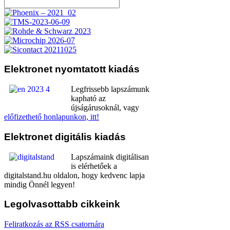
Elektronet
nyomtatott kiadás
Legfrissebb lapszámunk
kapható az
újságárusoknál, vagy
előfizethető honlapunkon, itt!
Elektronet
digitális kiadás
Lapszámaink digitálisan
is elérhetőek a
digitalstand.hu oldalon, hogy kedvenc lapja
mindig Önnél legyen!
Legolvasottabb
cikkeink
Feliratkozás az RSS csatornára