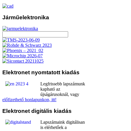
Járműelektronika
Elektronet
nyomtatott kiadás
Legfrissebb lapszámunk
kapható az
újságárusoknál, vagy
előfizethető honlapunkon, itt!
Elektronet
digitális kiadás
Lapszámaink digitálisan
is elérhetőek a