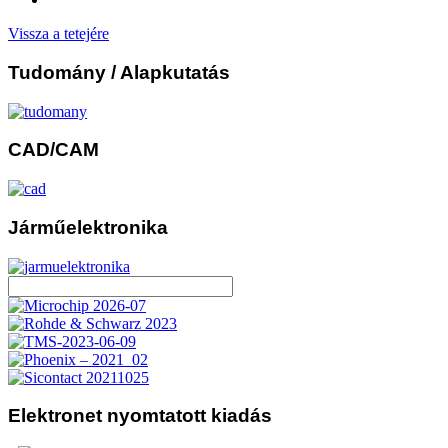
Vissza a tetejére
Tudomány
/ Alapkutatás
CAD/CAM
Járműelektronika
Elektronet
nyomtatott kiadás